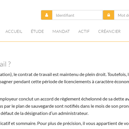
ACCUEIL
ÉTUDE
MANDAT
ACTIF
CRÉANCIER
il ?
tion), le contrat de travail est maintenu de plein droit. Toutefois, 
mpagner pendant cette période de licenciements à caractère écono
employeur conclut un accord de règlement échelonné de sa dette a
s par le plan de sauvegarde sont notifiés dans le mois de son pro
 à défaut de la désignation d’un administrateur.
icatif et sommaire. Pour plus de précision, il vous appartient de v