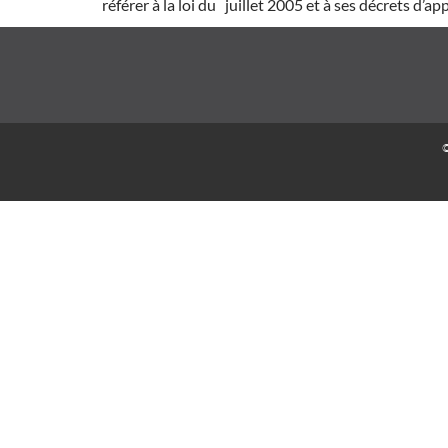
référer à la loi du juillet 2005 et à ses décrets d’ap
©