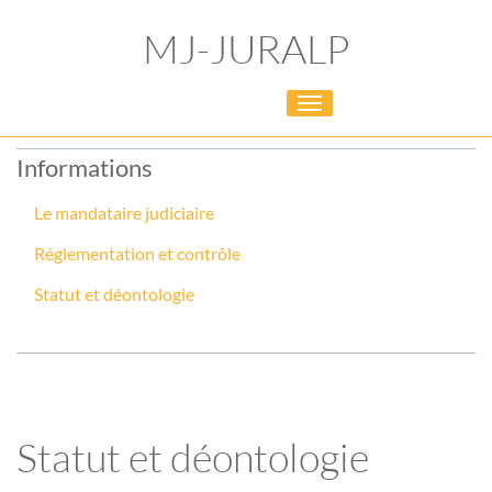
MJ-JURALP
Toggle
navigation
Informations
Le mandataire judiciaire
Réglementation et contrôle
Statut et déontologie
Statut et déontologie