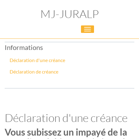
MJ-JURALP
Toggle
navigation
Informations
Déclaration d'une créance
Déclaration de créance
Déclaration d'une créance
Vous subissez un impayé de la