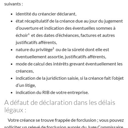
suivants :
identité du créancier déclarant,
état récapitulatif de la créance due au jour du jugement
d’ouverture et indication des éventuelles sommes à
échoir¹ et des dates d’échéances, factures et autres
justificatifs afférents,
nature du privilège² ou de la sûreté dont elle est
éventuellement assortie, justificatifs afférents,
mode de calcul des intérêts grevant éventuellement les
créances,
indication de la juridiction saisie, si la créance fait l’objet
d’un litige,
indication du RIB de votre entreprise.
A défaut de déclaration dans les délais
légaux :
Votre créance se trouve frappée de forclusion ; vous pouvez
solliciter un relevé de forclusion auprès du Juge Commissaire