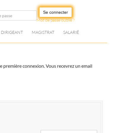
Se connecter
Mot de passe oublié ?
DIRIGEANT
MAGISTRAT
SALARIÉ
votre première connexion. Vous recevrez un email