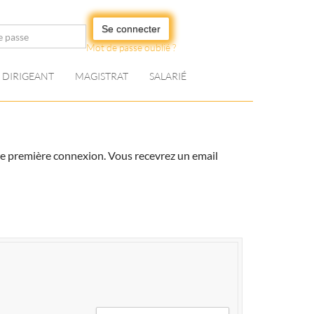
Se connecter
Mot de passe oublié ?
DIRIGEANT
MAGISTRAT
SALARIÉ
votre première connexion. Vous recevrez un email