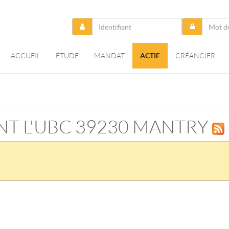
ACCUEIL
ÉTUDE
MANDAT
ACTIF
CRÉANCIER
ANT L'UBC 39230 MANTRY