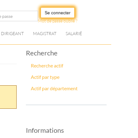
Se connecter
Mot de passe oublié ?
DIRIGEANT
MAGISTRAT
SALARIÉ
Recherche
Recherche actif
Actif par type
Actif par département
Informations