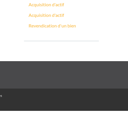
Acquisition d'actif
Acquisition d'actif
Revendication d'un bien
es