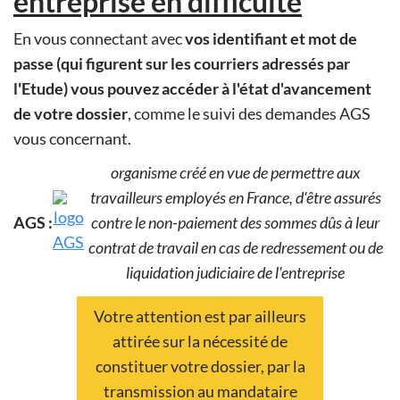
entreprise en difficulté
En vous connectant avec
vos identifiant et mot de
passe (qui figurent sur les courriers adressés par
l'Etude) vous pouvez accéder à l'état d'avancement
de votre dossier
, comme le suivi des demandes AGS
vous concernant.
organisme créé en vue de permettre aux
travailleurs employés en France, d'être assurés
AGS :
contre le non-paiement des sommes dûs à leur
contrat de travail en cas de redressement ou de
liquidation judiciaire de l'entreprise
Votre attention est par ailleurs
attirée sur la nécessité de
constituer votre dossier, par la
transmission au mandataire