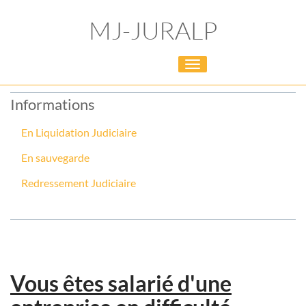
MJ-JURALP
Toggle
navigation
Informations
En Liquidation Judiciaire
En sauvegarde
Redressement Judiciaire
Vous êtes salarié d'une