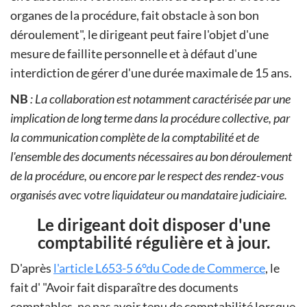
organes de la procédure, fait obstacle à son bon
déroulement", le dirigeant peut faire l'objet d'une
mesure de faillite personnelle et à défaut d'une
interdiction de gérer d'une durée maximale de 15 ans.
NB
: La collaboration est notamment caractérisée par une
implication de long terme dans la procédure collective, par
la communication complète de la comptabilité et de
l'ensemble des documents nécessaires au bon déroulement
de la procédure, ou encore par le respect des rendez-vous
organisés avec votre liquidateur ou mandataire judiciaire.
Le dirigeant doit disposer d'une
comptabilité régulière et à jour.
D'après
l'article L653-5 6°du Code de Commerce
, le
fait d'
Avoir fait disparaître des documents
comptables, ne pas avoir tenu de comptabilité lorsque