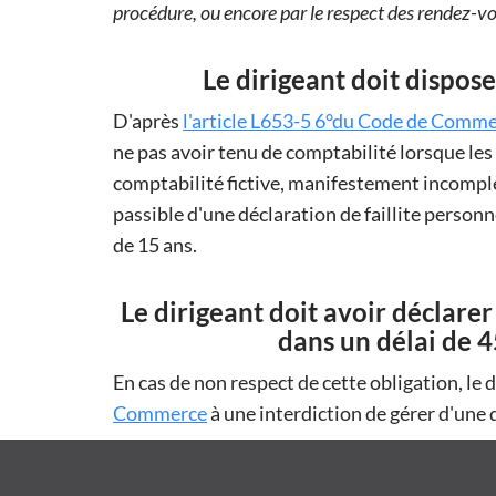
procédure, ou encore par le respect des rendez-vo
Le dirigeant doit dispose
D'après
l'article L653-5 6°du Code de Comm
ne pas avoir tenu de comptabilité lorsque les 
comptabilité fictive, manifestement incomplè
passible d'une déclaration de faillite person
de 15 ans.
Le dirigeant doit avoir déclare
dans un délai de 4
En cas de non respect de cette obligation, le d
Commerce
à une interdiction de gérer d'une