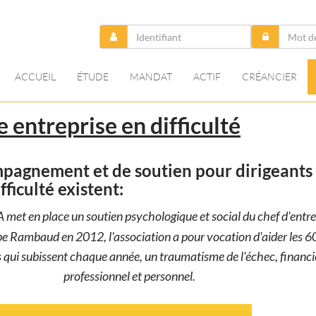
ACCUEIL
ÉTUDE
MANDAT
ACTIF
CRÉANCIER
 entreprise en difficulté
ompagnement et de soutien pour dirigeants
fficulté existent:
 met en place un soutien psychologique et social du chef d'entre
pe Rambaud en 2012, l'association a pour vocation d'aider les 
 qui subissent chaque année, un traumatisme de l'échec, financi
professionnel et personnel.