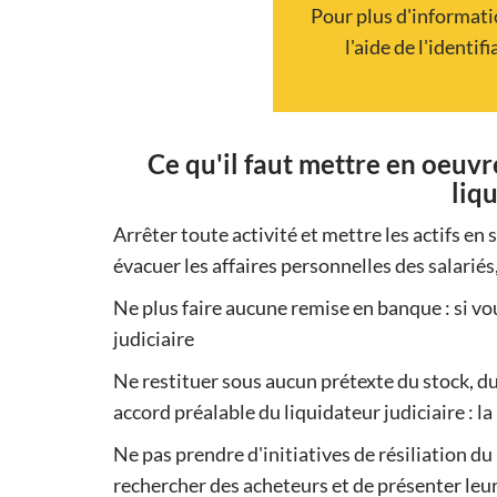
Pour plus d'informati
l'aide de l'identi
Ce qu'il faut mettre en oeu
liqu
Arrêter toute activité et mettre les actifs en s
évacuer les affaires personnelles des salariés,
Ne plus faire aucune remise en banque : si vo
judiciaire
Ne restituer sous aucun prétexte du stock, d
accord préalable du liquidateur judiciaire : la l
Ne pas prendre d'initiatives de résiliation du 
rechercher des acheteurs et de présenter leur