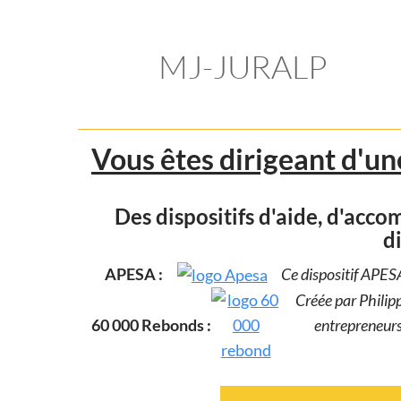
MJ-JURALP
Vous êtes dirigeant d'une
Des dispositifs d'aide, d'acc
di
APESA :
Ce dispositif APESA
Créée par Philip
60 000 Rebonds :
entrepreneurs