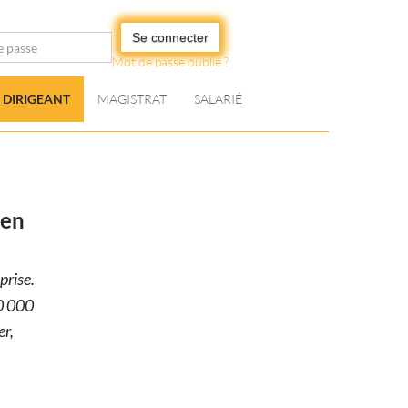
Se connecter
Mot de passe oublié ?
DIRIGEANT
MAGISTRAT
SALARIÉ
 en
prise.
60 000
er,