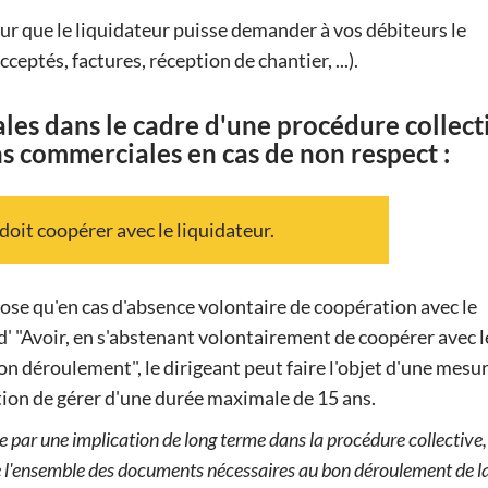
r que le liquidateur puisse demander à vos débiteurs le
ptés, factures, réception de chantier, ...).
ales dans le cadre d'une procédure collect
ns commerciales en cas de non respect :
 doit coopérer avec le liquidateur.
ose qu'en cas d'absence volontaire de coopération avec le
 d' "Avoir, en s'abstenant volontairement de coopérer avec l
on déroulement", le dirigeant peut faire l'objet d'une mesu
ction de gérer d'une durée maximale de 15 ans.
 par une implication de long terme dans la procédure collective,
 l'ensemble des documents nécessaires au bon déroulement de l