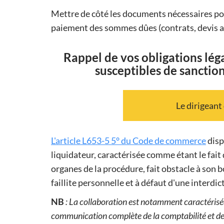
Mettre de côté les documents nécessaires pou
paiement des sommes dûes (contrats, devis acce
Rappel de vos obligations lég
susceptibles de sanctio
Le dirigeant
L'article L653-5 5° du Code de commerce
disp
liquidateur, caractérisée comme étant le fait
organes de la procédure, fait obstacle à son b
faillite personnelle et à défaut d'une interdi
NB
: La collaboration est notamment caractérisée
communication complète de la comptabilité et de