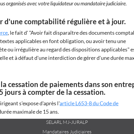
us organisés avec votre liquidateur ou mandataire judiciaire.
r d'une comptabilité régulière et à jour.
erce
, le fait d'
Avoir fait disparaître des documents compta
textes applicables en font obligation, ou avoir tenu une
te ou irrégulière au regard des dispositions applicables
e
nelle et à défaut d'une interdiction de gérer d'une durée ma
r la cessation de paiements dans son entre
5 jours à compter de la cessation.
irigeant s'expose d'après l'
article L653-8 du Code de
 durée maximale de 15 ans.
SELARL MJ-JURALP
Mandataires Judiciaires