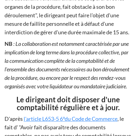
organes de la procédure, fait obstacle à son bon
déroulement", le dirigeant peut faire l'objet d'une
mesure de faillite personnelle et à défaut d'une
interdiction de gérer d'une durée maximale de 15 ans.
NB
: La collaboration est notamment caractérisée par une
implication de long terme dans la procédure collective, par
la communication complète de la comptabilité et de
l'ensemble des documents nécessaires au bon déroulement
de la procédure, ou encore par le respect des rendez-vous
organisés avec votre liquidateur ou mandataire judiciaire.
Le dirigeant doit disposer d'une
comptabilité régulière et à jour.
D'après
l'article L653-5 6°du Code de Commerce
, le
fait d'
Avoir fait disparaître des documents
comptables, ne pas avoir tenu de comptabilité lorsque