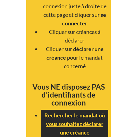
connexion juste à droite de
cette page et cliquer sur
se
connecter
Cliquer sur créances à
déclarer
Cliquer sur
déclarer une
créance
pour le mandat
concerné
Vous NE disposez PAS
d'identifiants de
connexion
Rechercher le mandat où
vous souhaitez déclarer
une créance