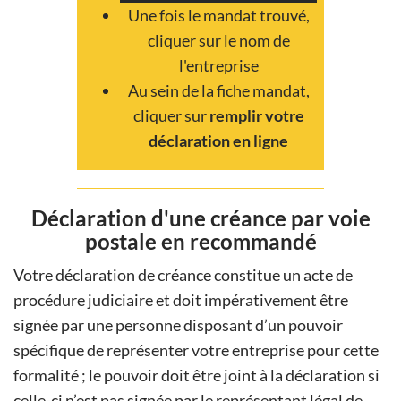
Une fois le mandat trouvé,
cliquer sur le nom de
l'entreprise
Au sein de la fiche mandat,
cliquer sur
remplir votre
déclaration en ligne
Déclaration d'une créance par voie
postale en recommandé
Votre déclaration de créance constitue un acte de
procédure judiciaire et doit impérativement être
signée par une personne disposant d’un pouvoir
spécifique de représenter votre entreprise pour cette
formalité ; le pouvoir doit être joint à la déclaration si
celle-ci n’est pas signée par le représentant légal de