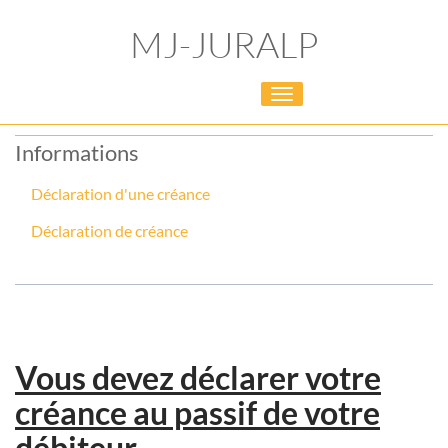
MJ-JURALP
Toggle
navigation
Informations
Déclaration d'une créance
Déclaration de créance
Vous devez déclarer votre
créance au passif de votre
débiteur