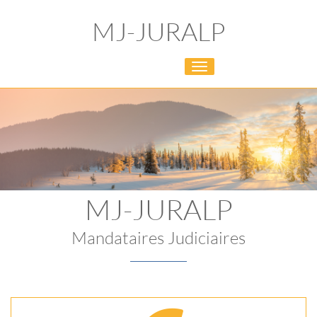
MJ-JURALP
Toggle
navigation
MJ-JURALP
Mandataires Judiciaires