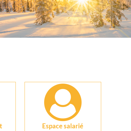
t
Espace salarié