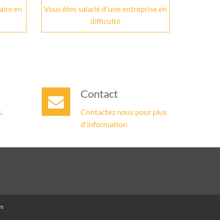
aire en
Vous êtes salarié d'une entreprise en
difficulté
Contact
,
Contactez nous pour plus
d'information
es