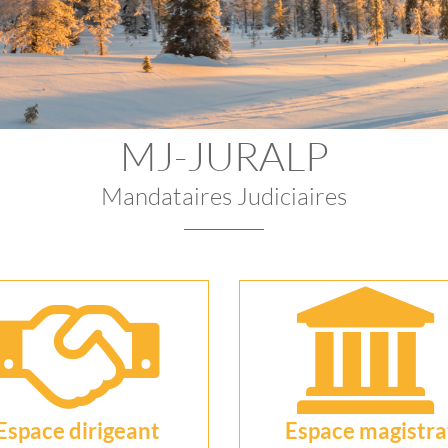
MJ-JURALP
Mandataires Judiciaires
Espace dirigeant
Espace magistra