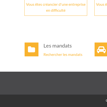
Vous êtes créancier d'une entreprise
Vous ê
en difficulté
Les mandats
Rechercher les mandats
©