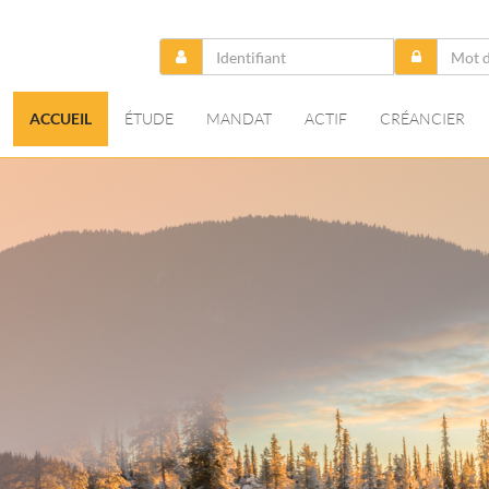
ACCUEIL
ÉTUDE
MANDAT
ACTIF
CRÉANCIER